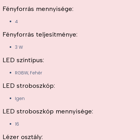
Fényforrás mennyisége:
4
Fényforrás teljesítménye:
3 W
LED színtípus:
RGBW, Fehér
LED stroboszkóp:
Igen
LED stroboszkóp mennyisége:
16
Lézer osztály: