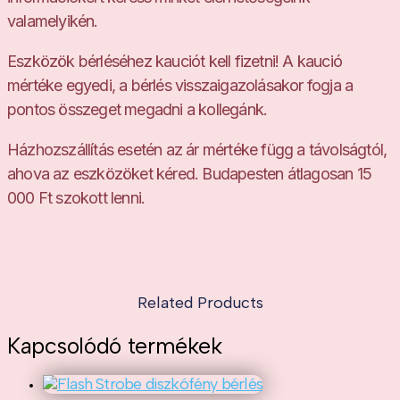
valamelyikén.
Eszközök bérléséhez kauciót kell fizetni! A kaució
mértéke egyedi, a bérlés visszaigazolásakor fogja a
pontos összeget megadni a kollegánk.
Házhozszállítás esetén az ár mértéke függ a távolságtól,
ahova az eszközöket kéred. Budapesten átlagosan 15
000 Ft szokott lenni.
Related Products
Kapcsolódó termékek