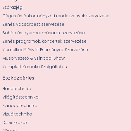
Szárazjég
Céges és önkormányzati rendezvények szervezése
Zenés vacsoraest szervezése
Bohóc és gyermekműsorok szervezése
Zenés programok, koncertek szervezése
Kiemelkedő Privát Események Szervezése
Műsorvezető & Színpadi Show
Komplett Karaoke Szolgáltatás
Eszközbérlés
Hangtechnika
Világítástechnika
Színpadtechnika
Vizuáltechnika
DJ eszközök
Effektek