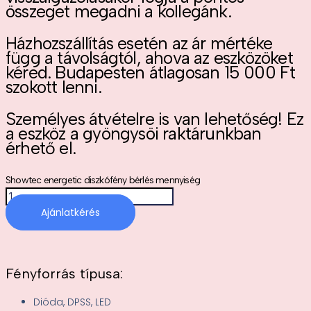
összeget megadni a kollegánk.
Házhozszállítás esetén az ár mértéke
függ a távolságtól, ahova az eszközöket
kéred. Budapesten átlagosan 15 000 Ft
szokott lenni.
Személyes átvételre is van lehetőség! Ez
a eszköz a gyöngysöi raktárunkban
érhető el.
Showtec energetic diszkófény bérlés mennyiség
Ajánlatkérés
Fényforrás típusa:
Dióda, DPSS, LED