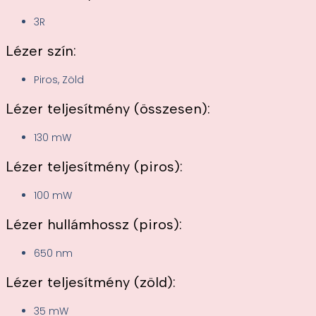
3R
Lézer szín:
Piros, Zöld
Lézer teljesítmény (összesen):
130 mW
Lézer teljesítmény (piros):
100 mW
Lézer hullámhossz (piros):
650 nm
Lézer teljesítmény (zöld):
35 mW