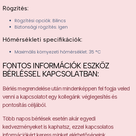
Rögzítés:
Rögzítési opciók: Bilincs
Biztonsági rögzítés: Igen
Hőmérsékleti specifikációk:
Maximális környezeti hőmérséklet: 35 °C
FONTOS INFORMÁCIÓK ESZKÖZ
BÉRLÉSSEL KAPCSOLATBAN:
Bérlés megrendelése után mindenképpen fel fogja veled
venni a kapcsolatot egy kollegánk véglegesítés és
pontosítás céljából.
Több napos bérlések esetén akár egyedi
kedvezményeket is kaphatsz, ezzel kapcsolatos
információkért keress minket elérhetőségeink