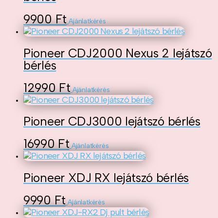
9900
Ft
Ajánlatkérés
Pioneer CDJ2000 Nexus 2 lejátszó
bérlés
12990
Ft
Ajánlatkérés
Pioneer CDJ3000 lejátszó bérlés
16990
Ft
Ajánlatkérés
Pioneer XDJ RX lejátszó bérlés
9990
Ft
Ajánlatkérés