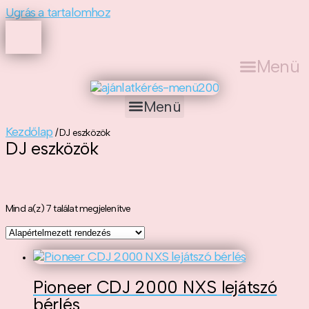
Ugrás a tartalomhoz
Menü
Menü
Kezdőlap
/ DJ eszközök
DJ eszközök
Mind a(z) 7 találat megjelenítve
Pioneer CDJ 2000 NXS lejátszó
bérlés